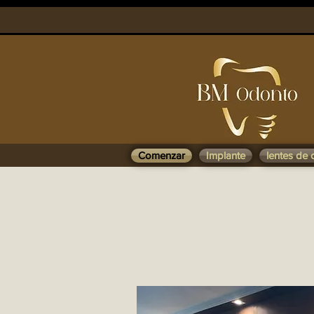
Comenzar
Implante
lentes de 