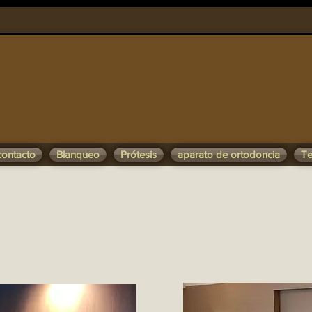
contacto
Blanqueo
Prótesis
aparato de ortodoncia
Te