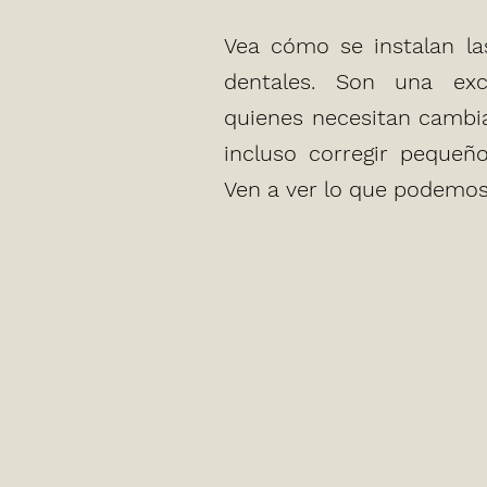
BM Odontología
BM Odontología
Vea cómo se instalan la
ontolo
ontolo
dentales. Son una exc
quienes necesitan cambiar
incluso corregir pequeño
Ven a ver lo que podemos 