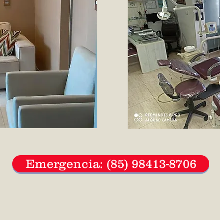
Emergencia: (85) 98413-8706